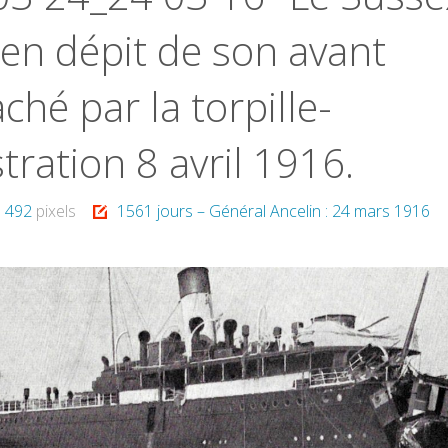
t en dépit de son avant
ché par la torpille-
stration 8 avril 1916.
× 492
pixels
1561 jours – Général Ancelin : 24 mars 1916