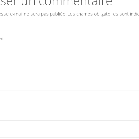
sser un commentaire
esse e-mail ne sera pas publiée.
Les champs obligatoires sont ind