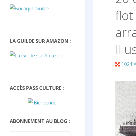
flo
arra
LA GUILDE SUR AMAZON :
Illu
Full
1024 
size
ACCÈS PASS CULTURE :
ABONNEMENT AU BLOG :