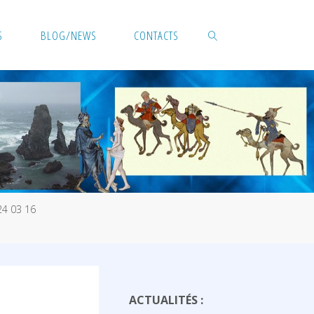
S
BLOG/NEWS
CONTACTS
SEARCH
24 03 16
ACTUALITÉS :