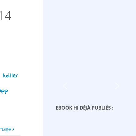
14
EBOOK HI DÉJÀ PUBLIÉS :
image