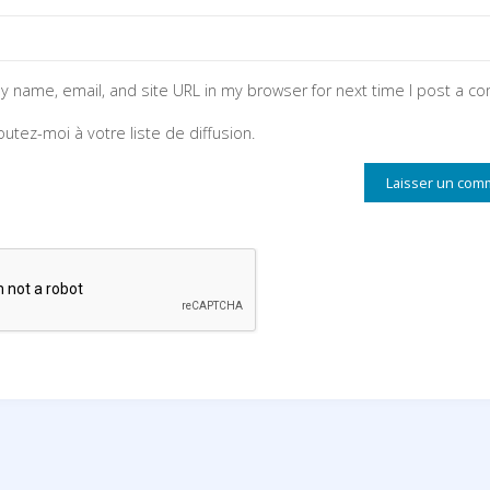
y name, email, and site URL in my browser for next time I post a c
outez-moi à votre liste de diffusion.