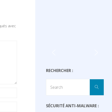
iqués avec
RECHERCHER :
Sear
Search
for:
SÉCURITÉ ANTI-MALWARE :