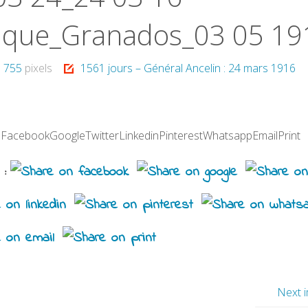
ique_Granados_03 05 19
× 755
pixels
1561 jours – Général Ancelin : 24 mars 1916
 :FacebookGoogleTwitterLinkedinPinterestWhatsappEmailPrint
 :
Next 