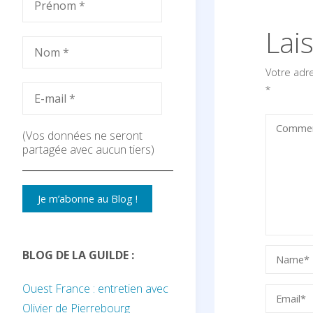
Lai
Votre adr
*
(Vos données ne seront
partagée avec aucun tiers)
BLOG DE LA GUILDE :
Ouest France : entretien avec
Olivier de Pierrebourg