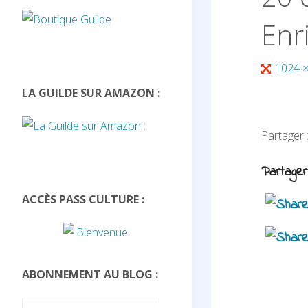
Enr
Full
1024 
size
LA GUILDE SUR AMAZON :
Partager
Partager
ACCÈS PASS CULTURE :
ABONNEMENT AU BLOG :