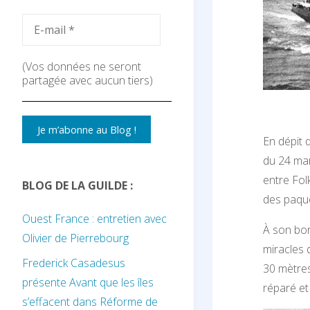
(Vos données ne seront
partagée avec aucun tiers)
En dépit 
du 24 mar
entre Fol
BLOG DE LA GUILDE :
des paque
Ouest France : entretien avec
À son bor
Olivier de Pierrebourg
miracles 
Frederick Casadesus
30 mètres 
présente Avant que les îles
réparé et
s’effacent dans Réforme de