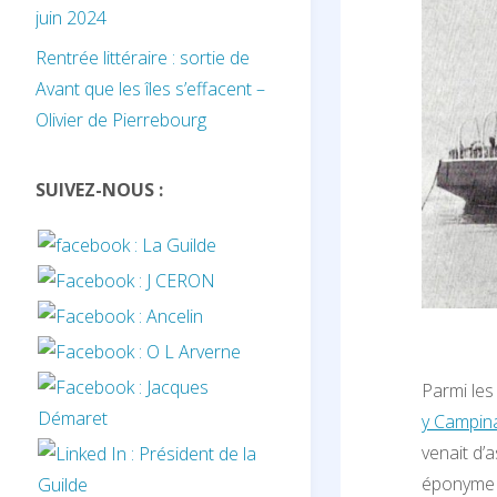
juin 2024
Rentrée littéraire : sortie de
Avant que les îles s’effacent –
Olivier de Pierrebourg
SUIVEZ-NOUS :
Parmi les
y Campina
venait d’
éponyme d