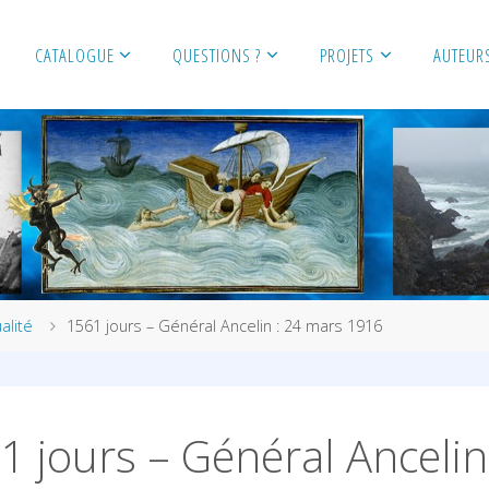
CATALOGUE
QUESTIONS ?
PROJETS
AUTEUR
alité
1561 jours – Général Ancelin : 24 mars 1916
1 jours – Général Ancelin