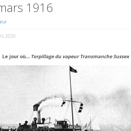
mars 1916
teur
rs 2020
Le jour où…
Torpillage du vapeur Transmanche Sussex