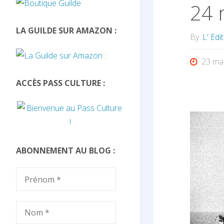
24 
LA GUILDE SUR AMAZON :
By
L' Edi
23 ma
ACCÈS PASS CULTURE :
ABONNEMENT AU BLOG :