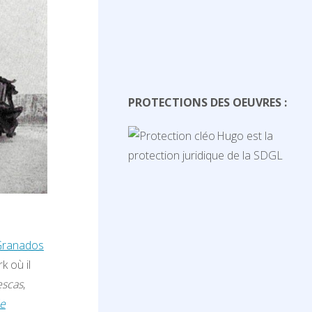
PROTECTIONS DES OEUVRES :
Hugo est la
protection juridique de la SDGL
Granados
k où il
scas
,
de