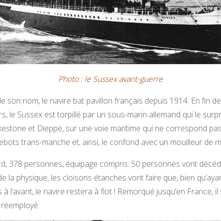
Photo : le Sussex avant-guerre
de son nom, le navire bat pavillon français depuis 1914. En fin d
s, le Sussex est torpillé par un sous-marin allemand qui le surp
kestone et Dieppe, sur une voie maritime qui ne correspond pas
bots trans-manche et, ainsi, le confond avec un mouilleur de m
d, 378 personnes, équipage compris. 50 personnes vont décéde
de la physique, les cloisons étanches vont faire que, bien qu’ay
à l’avant, le navire restera à flot ! Remorqué jusqu’en France, il
 réemployé.