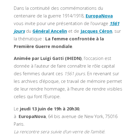
Dans la continuité des commémorations du
centenaire de la guerre 1914/1918,
EuropaNova
vous invite pour une présentation de l’ouvrage
1561
jours
du
Général Ancelin
et de
Jacques Céron
, sur
la thématique :
La femme confrontée à la
Première Guerre mondiale
.
Animée par Luigi Gatti (IHEDN)
, l’occasion est
donnée à l’auteur de faire connaître le rôle capital
des femmes durant ces
1561 jours
. En revenant sur
les archives d’époque, ce travail de mémoire permet
de leur rendre hommage, à l’heure de rendre visibles
celles qui font l’Europe.
Le
jeudi 13 juin de 19h à 20h30
,
à
EuropaNova
, 64 bis avenue de New York, 75016
Paris.
La rencontre sera suivie d’un verre de l’amitié
.