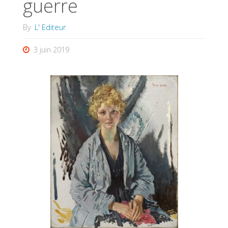
guerre
By
L' Editeur
3 juin 2019