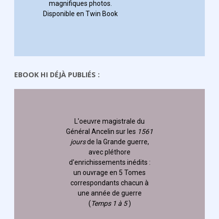
EBOOK HI DÉJÀ PUBLIÉS :
L'oeuvre magistrale du
Général Ancelin
sur les
1561
jours
de la Grande guerre,
avec pléthore
d'enrichissements inédits :
un ouvrage en 5 Tomes
correspondants chacun à
une année de guerre
(
Temps 1 à 5
)