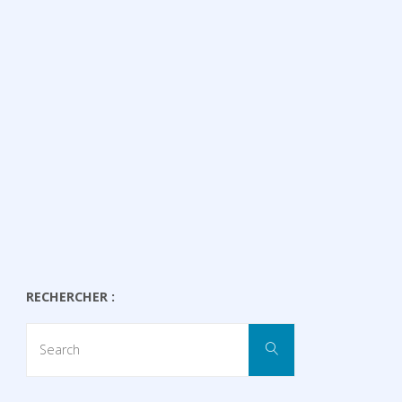
RECHERCHER :
Search
Search
for: