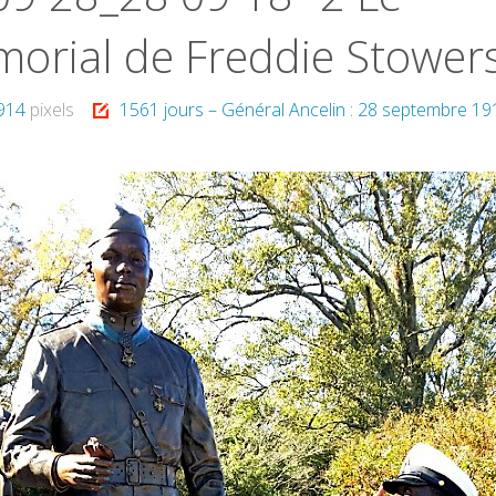
orial de Freddie Stower
 914
pixels
1561 jours – Général Ancelin : 28 septembre 19