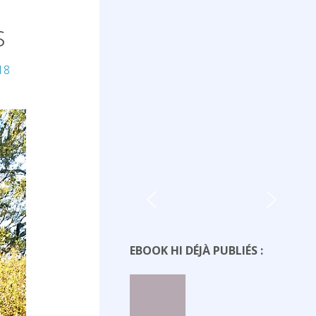
s
18
EBOOK HI DÉJÀ PUBLIÉS :