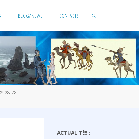
S
BLOG/NEWS
CONTACTS
SEARCH
09 28_28
ACTUALITÉS :