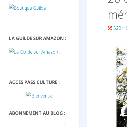
mém
Full
522 ×
size
LA GUILDE SUR AMAZON :
ACCÈS PASS CULTURE :
ABONNEMENT AU BLOG :