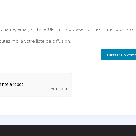
y name, email, and site URL in my browser for next time I post a c
outez-moi à votre liste de diffusion.