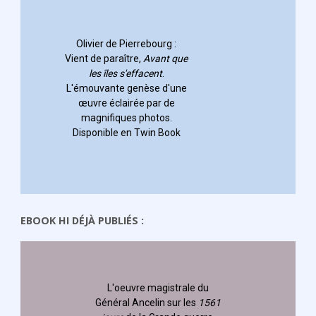
EBOOK HI DÉJÀ PUBLIÉS :
L'oeuvre magistrale du
Général Ancelin
sur les
1561