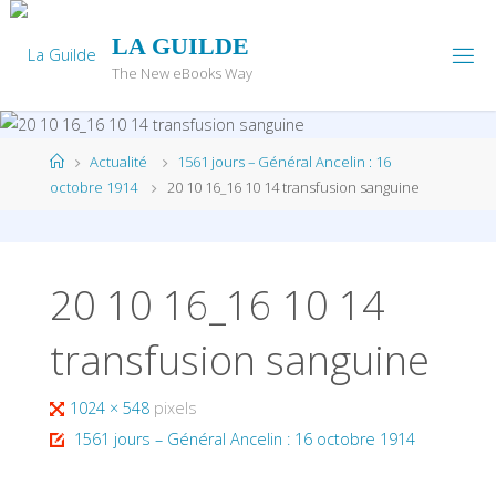
Skip
to
LA GUILDE
content
The New eBooks Way
Home
Actualité
1561 jours – Général Ancelin : 16
octobre 1914
20 10 16_16 10 14 transfusion sanguine
20 10 16_16 10 14
transfusion sanguine
Full
1024 × 548
pixels
size
1561 jours – Général Ancelin : 16 octobre 1914