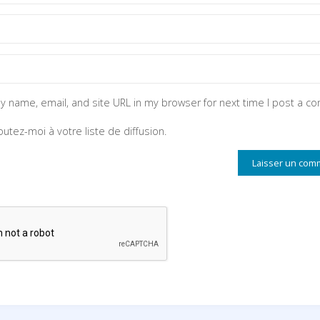
y name, email, and site URL in my browser for next time I post a c
outez-moi à votre liste de diffusion.