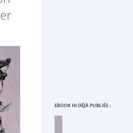
ier
EBOOK HI DÉJÀ PUBLIÉS :