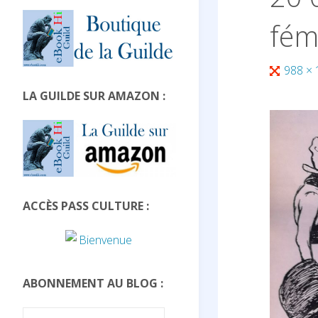
fémi
Full
988 ×
size
LA GUILDE SUR AMAZON :
ACCÈS PASS CULTURE :
ABONNEMENT AU BLOG :