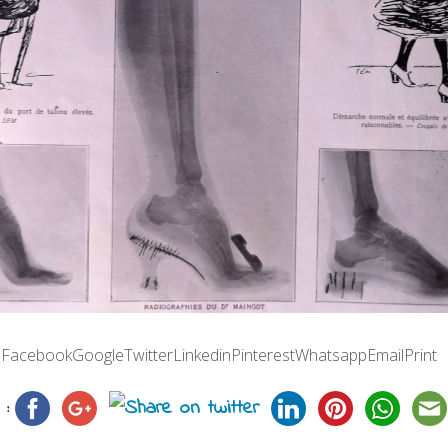
 :FacebookGoogleTwitterLinkedinPinterestWhatsappEmailPrint
 :