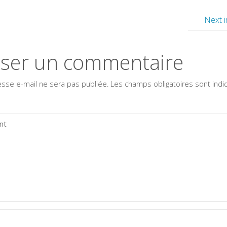
Next 
sser un commentaire
esse e-mail ne sera pas publiée.
Les champs obligatoires sont ind