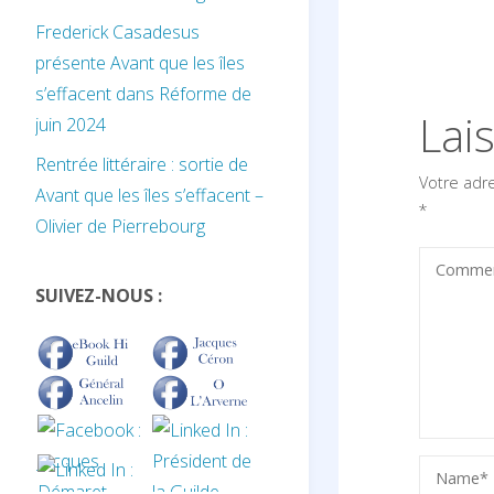
Frederick Casadesus
présente Avant que les îles
s’effacent dans Réforme de
Lai
juin 2024
Rentrée littéraire : sortie de
Votre adr
Avant que les îles s’effacent –
*
Olivier de Pierrebourg
SUIVEZ-NOUS :