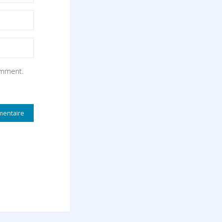
omment.