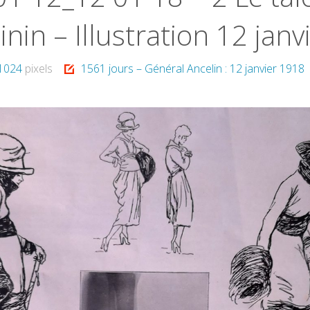
nin – Illustration 12 janv
 1024
pixels
1561 jours – Général Ancelin : 12 janvier 1918