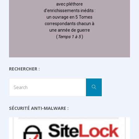
avec pléthore
d'enrichissements inédits :
un ouvrage en 5 Tomes
correspondants chacun à
une année de guerre
(
Temps 1 à 5
)
RECHERCHER :
Search
Search
for:
SÉCURITÉ ANTI-MALWARE :