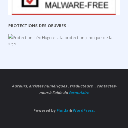
PROTECTIONS DES OEUVRES :
Hugo est la protection juridique de la
SDGL
Auteurs, artistes numériques , traducteurs... contactez-
nous à l'aide du
formulaire
Powered by
Fluida
&
WordPress.