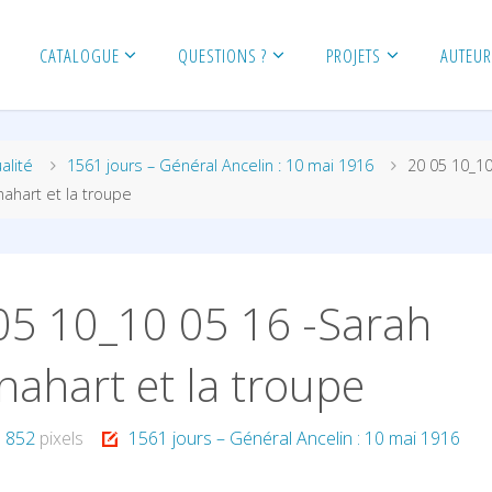
CATALOGUE
QUESTIONS ?
PROJETS
AUTEU
alité
1561 jours – Général Ancelin : 10 mai 1916
20 05 10_10
ahart et la troupe
05 10_10 05 16 -Sarah
nahart et la troupe
× 852
pixels
1561 jours – Général Ancelin : 10 mai 1916