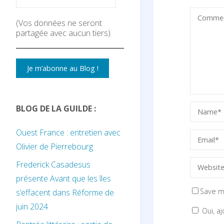
(Vos données ne seront
partagée avec aucun tiers)
BLOG DE LA GUILDE :
Ouest France : entretien avec
Olivier de Pierrebourg
Frederick Casadesus
présente Avant que les îles
Save m
s’effacent dans Réforme de
juin 2024
Oui, aj