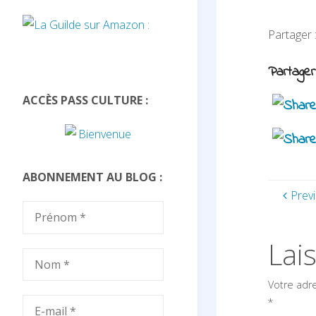
Partager
Partager
ACCÈS PASS CULTURE :
ABONNEMENT AU BLOG :
Prev
Lai
Votre adr
*