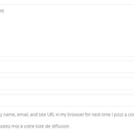
y name, email, and site URL in my browser for next time I post a c
outez-moi à votre liste de diffusion.