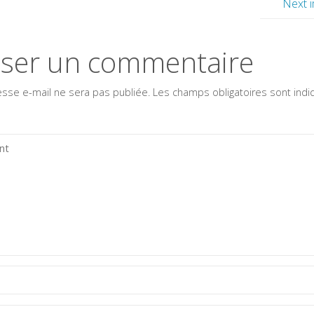
Next 
sser un commentaire
esse e-mail ne sera pas publiée.
Les champs obligatoires sont ind