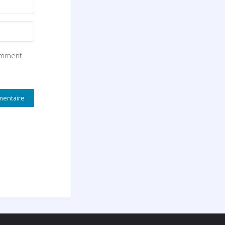
omment.