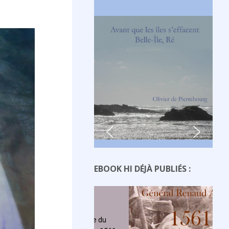
EBOOK HI DÉJÀ PUBLIÉS :