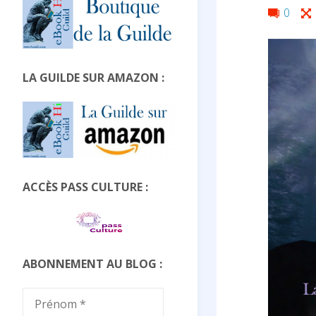
Ful
0
siz
LA GUILDE SUR AMAZON :
ACCÈS PASS CULTURE :
ABONNEMENT AU BLOG :