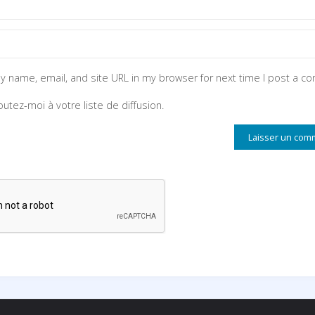
y name, email, and site URL in my browser for next time I post a c
outez-moi à votre liste de diffusion.