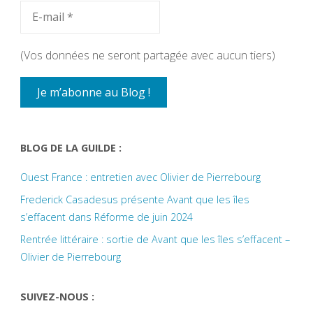
(Vos données ne seront partagée avec aucun tiers)
BLOG DE LA GUILDE :
Ouest France : entretien avec Olivier de Pierrebourg
Frederick Casadesus présente Avant que les îles
s’effacent dans Réforme de juin 2024
Rentrée littéraire : sortie de Avant que les îles s’effacent –
Olivier de Pierrebourg
SUIVEZ-NOUS :