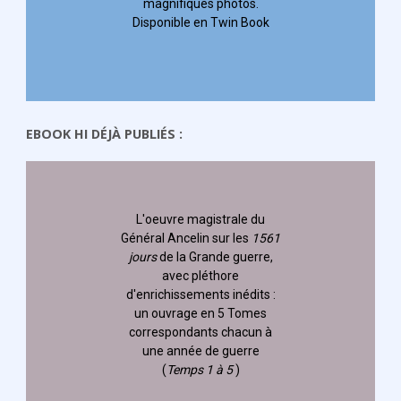
magnifiques photos.
Disponible en Twin Book
EBOOK HI DÉJÀ PUBLIÉS :
L'oeuvre magistrale du
Général Ancelin
sur les
1561
jours
de la Grande guerre,
avec pléthore
d'enrichissements inédits :
un ouvrage en 5 Tomes
correspondants chacun à
une année de guerre
(
Temps 1 à 5
)