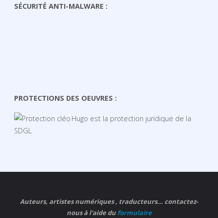
SÉCURITÉ ANTI-MALWARE :
PROTECTIONS DES OEUVRES :
Hugo est la protection juridique de la
SDGL
Auteurs, artistes numériques , traducteurs... contactez-
nous à l'aide du
formulaire