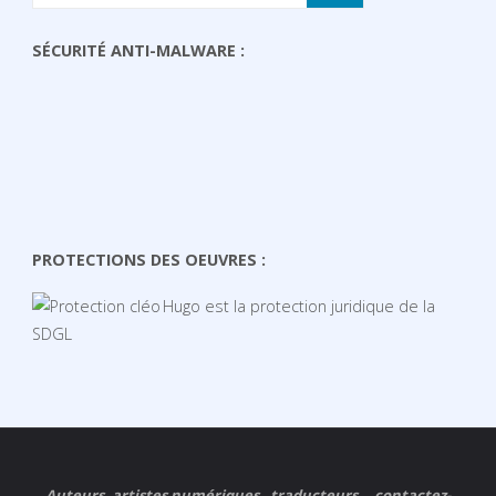
SÉCURITÉ ANTI-MALWARE :
PROTECTIONS DES OEUVRES :
Hugo est la protection juridique de la
SDGL
Auteurs, artistes numériques , traducteurs... contactez-