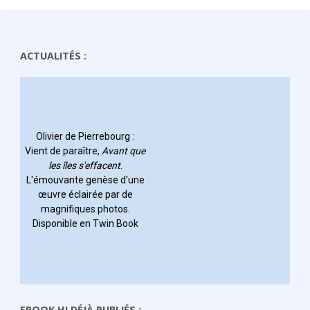
ACTUALITÉS :
EBOOK HI DÉJÀ PUBLIÉS :